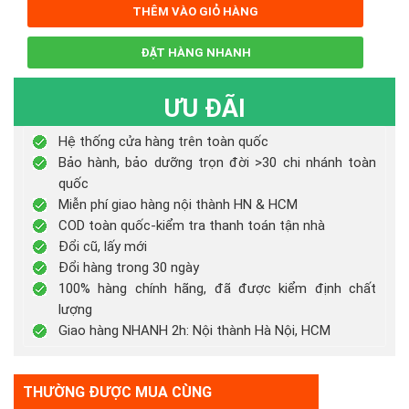
THÊM VÀO GIỎ HÀNG
ĐẶT HÀNG NHANH
ƯU ĐÃI
Hệ thống cửa hàng trên toàn quốc
Bảo hành, bảo dưỡng trọn đời >30 chi nhánh toàn
quốc
Miễn phí giao hàng nội thành HN & HCM
COD toàn quốc-kiểm tra thanh toán tận nhà
Đổi cũ, lấy mới
Đổi hàng trong 30 ngày
100% hàng chính hãng, đã được kiểm định chất
lượng
Giao hàng NHANH 2h: Nội thành Hà Nội, HCM
THƯỜNG ĐƯỢC MUA CÙNG