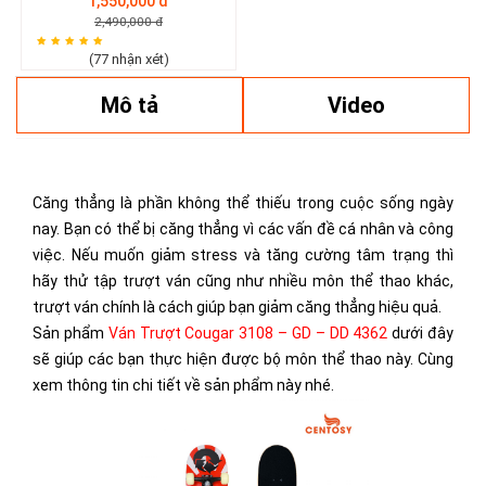
1,550,000 đ
2,490,000 đ
(77 nhận xét)
Mô tả
Video
Căng thẳng là phần không thể thiếu trong cuộc sống ngày
nay. Bạn có thể bị căng thẳng vì các vấn đề cá nhân và công
việc. Nếu muốn giảm stress và tăng cường tâm trạng thì
hãy thử tập trượt ván cũng như nhiều môn thể thao khác,
trượt ván chính là cách giúp bạn giảm căng thẳng hiệu quả.
Sản phẩm
Ván Trượt Cougar 3108 – GD – DD 4362
dưới đây
sẽ giúp các bạn thực hiện được bộ môn thể thao này. Cùng
xem thông tin chi tiết về sản phẩm này nhé.