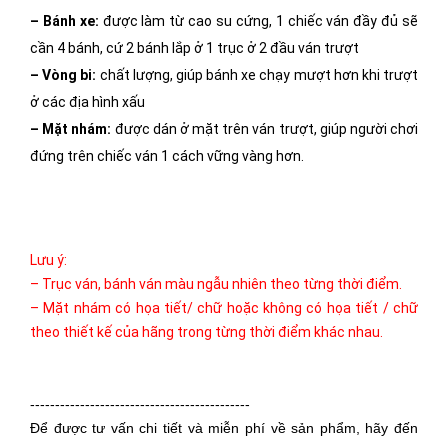
– Bánh xe:
được làm từ cao su cứng, 1 chiếc ván đầy đủ sẽ
cần 4 bánh, cứ 2 bánh lắp ở 1 trục ở 2 đầu ván trượt
– Vòng bi:
chất lượng, giúp bánh xe chạy mượt hơn khi trượt
ở các địa hình xấu
– Mặt nhám:
được dán ở mặt trên ván trượt, giúp người chơi
đứng trên chiếc ván 1 cách vững vàng hơn.
Lưu ý:
– Trục ván, bánh ván màu ngẫu nhiên theo từng thời điểm.
– Mặt nhám có họa tiết/ chữ hoặc không có họa tiết / chữ
theo thiết kế của hãng trong từng thời điểm khác nhau.
--------------------------------------------
Để được tư vấn chi tiết và miễn phí về sản phẩm, hãy đến