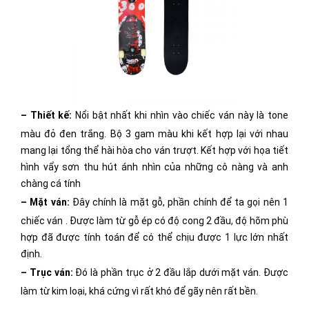
– Thiết kế:
Nổi bật nhất khi nhìn vào chiếc ván này là tone
màu đỏ đen trắng. Bộ 3 gam màu khi kết hợp lại với nhau
mang lại tổng thể hài hòa cho ván trượt. Kết hợp với họa tiết
hình vẩy sơn thu hút ánh nhìn của những cô nàng và anh
chàng cá tính
– Mặt ván:
Đây chính là mặt gỗ, phần chính để ta gọi nên 1
chiếc ván . Được làm từ gỗ ép có độ cong 2 đầu, độ hõm phù
hợp đã được tính toán để có thể chịu được 1 lực lớn nhất
định.
– Trục ván:
Đó là phần trục ở 2 đầu lắp dưới mặt ván. Được
làm từ kim loại, khá cứng vì rất khó để gãy nên rất bền.