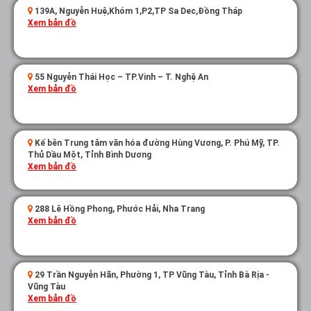
139A, Nguyễn Huệ,Khóm 1,P2,TP Sa Dec,Đồng Tháp
Xem bản đồ
55 Nguyễn Thái Học – TP.Vinh – T. Nghệ An
Xem bản đồ
Kế bên Trung tâm văn hóa đường Hùng Vương, P. Phú Mỹ, TP.
Thủ Dầu Một, Tỉnh Bình Dương
Xem bản đồ
288 Lê Hồng Phong, Phước Hải, Nha Trang
Xem bản đồ
29 Trần Nguyễn Hãn, Phường 1, TP Vũng Tàu, Tỉnh Bà Rịa -
Vũng Tàu
Xem bản đồ