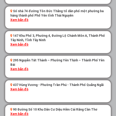
Số nhà 74 đường Tôn Đức Thắng tổ dân phố một phường ba
hàng thành phố Phổ Yên tỉnh Thái Nguyên
Xem bản đồ
147 Khu Phố 3, Phường 4, Đường Lộ Chánh Môn A, Thành Phố
Tây Ninh, Tỉnh Tây Ninh
Xem bản đồ
295 Nguyễn Tất Thành – Phường Yên Thịnh – Thành Phố Yên
Bái
Xem bản đồ
437 Hùng Vương - Phường Trần Phú - Thành Phố Quảng Ngãi
Xem bản đồ
90 Đường Số 10 Khu Dân Cư Diệu Hiền Cái Răng Cần Thơ
Xem bản đồ