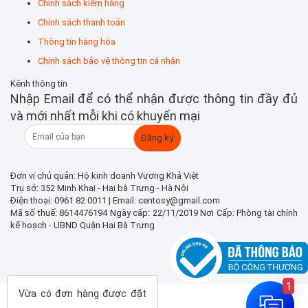
Chính sách kiểm hàng
Chính sách thanh toán
Thông tin hàng hóa
Chính sách bảo vệ thông tin cá nhân
Kênh thông tin
Nhập Email để có thể nhận được thông tin đầy đủ
và mới nhất mỗi khi có khuyến mại
Đơn vị chủ quản: Hộ kinh doanh Vương Khả Việt
Trụ sở: 352 Minh Khai - Hai bà Trưng - Hà Nội
Điện thoại: 0961 82 0011 | Email: centosy@gmail.com
Mã số thuế: 8614476194 Ngày cấp: 22/11/2019 Nơi Cấp: Phòng tài chính
kế hoạch - UBND Quận Hai Bà Trưng
1
Vừa có đơn hàng được đặt