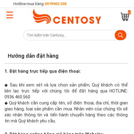
Hotline mua hàng
0979902 338
☰
Trang
0
chủ
Danh
mục
sản
Hướng dẫn đặt hàng
phẩm
1. Đặt hàng trực tiếp qua điện thoại:
◆ Sau khi xem xét và lựa chọn sản phẩm, Quý khách có thể
Cửa
liên lạc trực tiếp với chúng tôi để đặt hàng qua HOTLINE:
hàng
0936.460.560
◆ Quý khách cần cung cấp tên, số điện thoại, địa chỉ, thời gian
giao hàng, loại sản phẩm cần mua. Nhân viên của chúng tôi sẽ
xác nhận thông tin và tiến hành chuyển hàng theo các thông
Khuyến
tin mà Quý khách yêu cầu.
mại