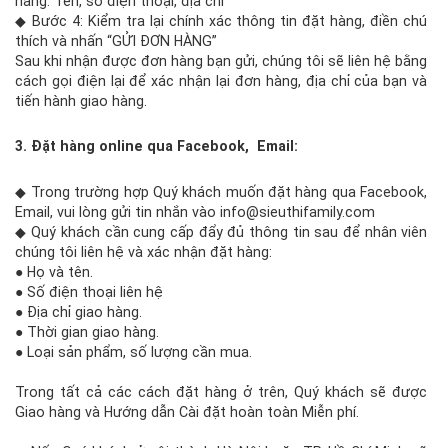
hàng: Tên, số điện thoại, địa chỉ
◆ Bước 4: Kiểm tra lại chính xác thông tin đặt hàng, điền chú
thích và nhấn “GỬI ĐƠN HÀNG”
Sau khi nhận được đơn hàng bạn gửi, chúng tôi sẽ liên hệ bằng
cách gọi điện lại để xác nhận lại đơn hàng, địa chỉ của bạn và
tiến hành giao hàng.
3. Đặt hàng online qua Facebook, Email:
◆ Trong trường hợp Quý khách muốn đặt hàng qua Facebook,
Email, vui lòng gửi tin nhắn vào info@sieuthifamily.com
◆ Quý khách cần cung cấp đẩy đủ thông tin sau để nhân viên
chúng tôi liên hệ và xác nhận đặt hàng:
● Họ và tên.
​● Số điện thoại liên hệ
● Địa chỉ giao hàng.
● Thời gian giao hàng.
● Loại sản phẩm, số lượng cần mua.
Trong tất cả các cách đặt hàng ở trên, Quý khách sẽ được
Giao hàng và Hướng dẫn Cài đặt hoàn toàn Miễn phí.