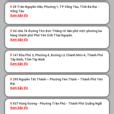
29 Trần Nguyễn Hãn, Phường 1, TP Vũng Tàu, Tỉnh Bà Rịa -
Vũng Tàu
Xem bản đồ
Số nhà 74 đường Tôn Đức Thắng tổ dân phố một phường ba
hàng thành phố Phổ Yên tỉnh Thái Nguyên
Xem bản đồ
147 Khu Phố 3, Phường 4, Đường Lộ Chánh Môn A, Thành Phố
Tây Ninh, Tỉnh Tây Ninh
Xem bản đồ
295 Nguyễn Tất Thành – Phường Yên Thịnh – Thành Phố Yên
Bái
Xem bản đồ
437 Hùng Vương - Phường Trần Phú - Thành Phố Quảng Ngãi
Xem bản đồ