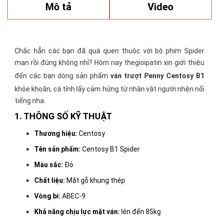
Mô tả
Video
Chắc hẳn các bạn đã quá quen thuộc với bộ phim Spider
man rồi đúng không nhỉ? Hôm nay thegioipatin xin giới thiệu
đến các bạn dòng sản phẩm
ván trượt Penny Centosy B1
khỏe khoắn, cá tính lấy cảm hứng từ nhân vật người nhện nổi
tiếng nha.
1. THÔNG SỐ KỸ THUẬT
Thương hiệu:
Centosy
Tên sản phẩm:
Centosy B1 Spider
Màu sắc:
Đỏ
Chất liệu:
Mặt gỗ khung thép
Vòng bi:
ABEC-9
Khả năng chịu lực
mặt ván:
lên đến 85kg