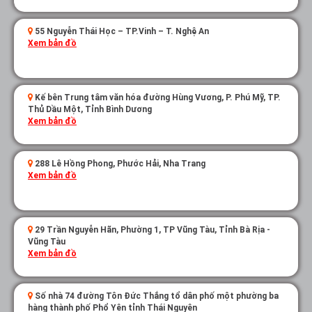
55 Nguyễn Thái Học – TP.Vinh – T. Nghệ An
Xem bản đồ
Kế bên Trung tâm văn hóa đường Hùng Vương, P. Phú Mỹ, TP.
Thủ Dầu Một, Tỉnh Bình Dương
Xem bản đồ
288 Lê Hồng Phong, Phước Hải, Nha Trang
Xem bản đồ
29 Trần Nguyễn Hãn, Phường 1, TP Vũng Tàu, Tỉnh Bà Rịa -
Vũng Tàu
Xem bản đồ
Số nhà 74 đường Tôn Đức Thắng tổ dân phố một phường ba
hàng thành phố Phổ Yên tỉnh Thái Nguyên