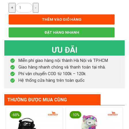
+
-
THÊM VÀO GIỎ HÀNG
ĐẶT HÀNG NHANH
ƯU ĐÃI
Miễn phí giao hàng nội thành Hà Nội và TP.HCM
Giao hàng nhanh chóng và thanh toán tại nhà.
Phí vận chuyển COD từ 100k – 120k
Hệ thống cửa hàng trên toàn quốc
THƯỜNG ĐƯỢC MUA CÙNG
-68%
-10%