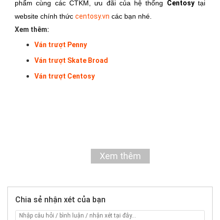
phẩm cùng các CTKM, ưu đãi của hệ thống
Centosy
tại
website chính thức
centosy.vn
các bạn nhé.
Xem thêm:
Ván trượt Penny
Ván trượt Skate Broad
Ván trượt Centosy
Xem thêm
Chia sẻ nhận xét của bạn