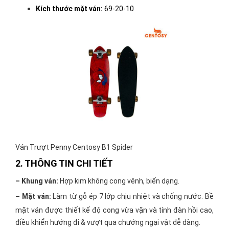
Kích thước mặt ván:
69-20-10
Ván Trượt Penny Centosy B1 Spider
2. THÔNG TIN CHI TIẾT
– Khung ván:
Hợp kim không cong vênh, biến dạng.
– Mặt ván:
Làm từ gỗ ép 7 lớp chịu nhiệt và chống nước. Bề
mặt ván được thiết kế độ cong vừa vặn và tính đàn hồi cao,
điều khiển hướng đi & vượt qua chướng ngại vật dễ dàng.