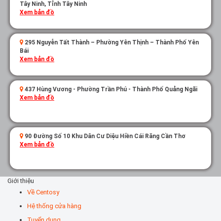
Tây Ninh, Tỉnh Tây Ninh
Xem bản đồ
295 Nguyễn Tất Thành – Phường Yên Thịnh – Thành Phố Yên
Bái
Xem bản đồ
437 Hùng Vương - Phường Trần Phú - Thành Phố Quảng Ngãi
Xem bản đồ
90 Đường Số 10 Khu Dân Cư Diệu Hiền Cái Răng Cần Thơ
Xem bản đồ
Giới thiệu
Về Centosy
Hệ thống cửa hàng
Tuyển dụng