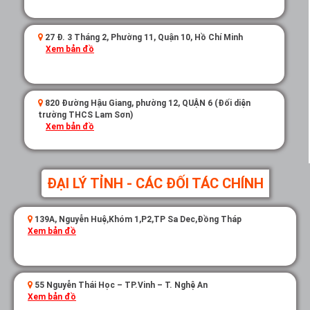
27 Đ. 3 Tháng 2, Phường 11, Quận 10, Hồ Chí Minh
Xem bản đồ
820 Đường Hậu Giang, phường 12, QUẬN 6 (Đối diện
trường THCS Lam Sơn)
Xem bản đồ
ĐẠI LÝ TỈNH - CÁC ĐỐI TÁC CHÍNH
139A, Nguyễn Huệ,Khóm 1,P2,TP Sa Dec,Đồng Tháp
Xem bản đồ
55 Nguyễn Thái Học – TP.Vinh – T. Nghệ An
Xem bản đồ