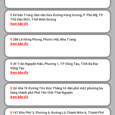
Kế bên Trung tâm văn hóa đường Hùng Vương, P. Phú Mỹ, TP.
Thủ Dầu Một, Tỉnh Bình Dương
Xem bản đồ
288 Lê Hồng Phong, Phước Hải, Nha Trang
Xem bản đồ
29 Trần Nguyễn Hãn, Phường 1, TP Vũng Tàu, Tỉnh Bà Rịa -
Vũng Tàu
Xem bản đồ
Số nhà 74 đường Tôn Đức Thắng tổ dân phố một phường ba
hàng thành phố Phổ Yên tỉnh Thái Nguyên
Xem bản đồ
147 Khu Phố 3, Phường 4, Đường Lộ Chánh Môn A, Thành Phố