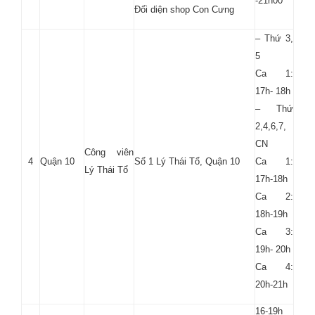
-21h00
Đối diện shop Con Cưng
– Thứ 3,
5
Ca 1:
17h- 18h
– Thứ
2,4,6,7,
CN
Công viên
4
Quận 10
Số 1 Lý Thái Tổ, Quận 10
Ca 1:
Lý Thái Tổ
17h-18h
Ca 2:
18h-19h
Ca 3:
19h- 20h
Ca 4:
20h-21h
16-19h