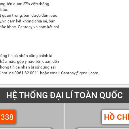
dùng liên quan đến việc thông
 báo.
rất quan trọng, bạn được đảm bảo
y.vn cam kết không chia sẻ, bán
nào khác. Centosy.vn cam kết chỉ
hông tin cá nhân cũng chính là
thắc mắc, góp ý nào liên quan đến
thông tin cá nhân bị sử dụng sai
số hotline 0961 82 0011 hoặc email: Centosy@gmail.com
HỆ THỐNG ĐẠI LÍ TOÀN QUỐC
 338
HỒ CH