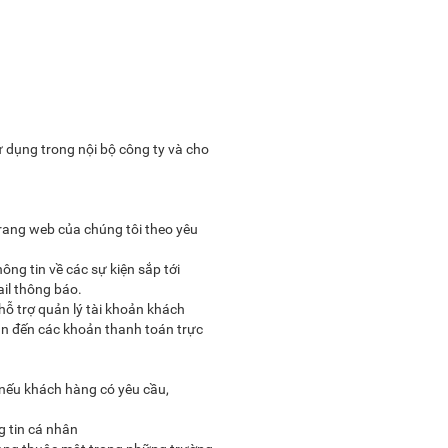
 dụng trong nội bộ công ty và cho
trang web của chúng tôi theo yêu
hông tin về các sự kiện sắp tới
il thông báo.
hỗ trợ quản lý tài khoản khách
uan đến các khoản thanh toán trực
y nếu khách hàng có yêu cầu,
g tin cá nhân