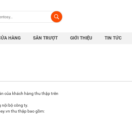
CỬA HÀNG
SÂN TRƯỢT
GIỚI THIỆU
TIN TỨC
hân của khách hàng thu thập trên
 nội bộ công ty.
tosy.vn thu thập bao gồm: