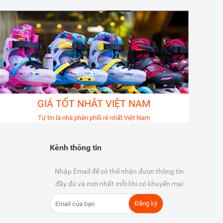
GIÁ TỐT NHÂT VIỆT NAM
Tự tin là nhà phân phối rẻ nhất Việt Nam
Kênh thông tin
Nhập Email để có thể nhận được thông tin
đầy đủ và mới nhất mỗi khi có khuyến mại