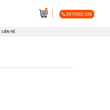
0
0979902 338
LIÊN HỆ