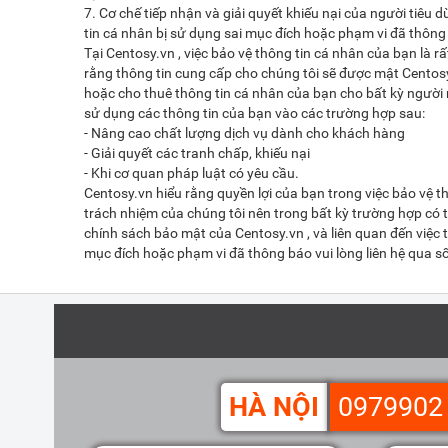
7. Cơ chế tiếp nhận và giải quyết khiếu nại của người tiêu 
tin cá nhân bị sử dụng sai mục đích hoặc phạm vi đã thông
Tại Centosy.vn , việc bảo vệ thông tin cá nhân của bạn là 
rằng thông tin cung cấp cho chúng tôi sẽ được mật Centos
hoặc cho thuê thông tin cá nhân của bạn cho bất kỳ người 
sử dụng các thông tin của bạn vào các trường hợp sau:
- Nâng cao chất lượng dịch vụ dành cho khách hàng
- Giải quyết các tranh chấp, khiếu nại
- Khi cơ quan pháp luật có yêu cầu.
Centosy.vn hiểu rằng quyền lợi của bạn trong việc bảo vệ t
trách nhiệm của chúng tôi nên trong bất kỳ trường hợp có 
chính sách bảo mật của Centosy.vn , và liên quan đến việc 
mục đích hoặc phạm vi đã thông báo vui lòng liên hệ qua 
HÀ NỘI
0979902