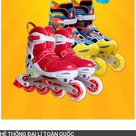
HỆ THỐNG ĐẠI LÍ TOÀN QUỐC