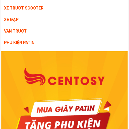
XE TRƯỢT SCOOTER
XE ĐẠP
VÁN TRƯỢT
PHỤ KIỆN PATIN