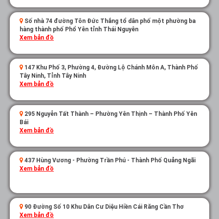
Số nhà 74 đường Tôn Đức Thắng tổ dân phố một phường ba
hàng thành phố Phổ Yên tỉnh Thái Nguyên
Xem bản đồ
147 Khu Phố 3, Phường 4, Đường Lộ Chánh Môn A, Thành Phố
Tây Ninh, Tỉnh Tây Ninh
Xem bản đồ
295 Nguyễn Tất Thành – Phường Yên Thịnh – Thành Phố Yên
Bái
Xem bản đồ
437 Hùng Vương - Phường Trần Phú - Thành Phố Quảng Ngãi
Xem bản đồ
90 Đường Số 10 Khu Dân Cư Diệu Hiền Cái Răng Cần Thơ
Xem bản đồ