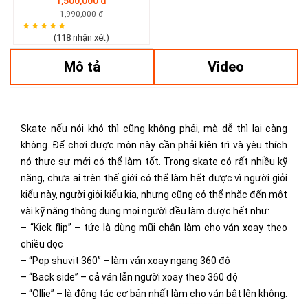
1,500,000 đ
1,990,000 đ
(118 nhận xét)
Mô tả
Video
Skate nếu nói khó thì cũng không phải, mà dễ thì lại càng
không. Để chơi được môn này cần phải kiên trì và yêu thích
nó thực sự mới có thể làm tốt. Trong skate có rất nhiều kỹ
năng, chưa ai trên thế giới có thể làm hết được vì người giỏi
kiểu này, người giỏi kiểu kia, nhưng cũng có thể nhắc đến một
vài kỹ năng thông dụng mọi người đều làm được hết như:
– “Kick flip” – tức là dùng mũi chân làm cho ván xoay theo
chiều dọc
– “Pop shuvit 360” – làm ván xoay ngang 360 độ
– “Back side” – cả ván lẫn người xoay theo 360 độ
– “Ollie” – là động tác cơ bản nhất làm cho ván bật lên không.