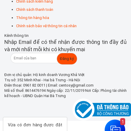
Chính sách kiểm hàng
Chính sách thanh toán
Thông tin hàng hóa
Chính sách bảo vệ thông tin cá nhân
Kênh thông tin
Nhập Email để có thể nhận được thông tin đầy đủ
và mới nhất mỗi khi có khuyến mại
Đơn vị chủ quản: Hộ kinh doanh Vương Khả Việt
Trụ sở: 352 Minh Khai - Hai bà Trưng - Hà Nội
Điện thoại: 0961 82 0011 | Email: centosy@gmail.com
Mã số thuế: 8614476194 Ngày cấp: 22/11/2019 Nơi Cấp: Phòng tài chính
kế hoạch - UBND Quận Hai Bà Trưng
1
Vừa có đơn hàng được đặt