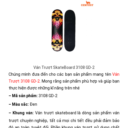
Ván Trượt SkateBoard 3108 GD-2
Chúng mình đưa đến cho các bạn sản phẩm mang tên
Ván
Trượt 3108 GD-2
. Mong rằng sản phẩm phù hợp và giúp bạn
thực hiện được những kĩ năng trên nhé
– Mã sản phẩm:
3108 GD-2
– Màu sắc:
Đen
– Khung ván:
Ván trượt skateboard là dòng sản phẩm ván
trượt chuyên nghiệp, tất cả mọi chi tiết đều phải đảm bảo
độ an toàn tuyệt đối. Phần khung ván trượt sử dụng chất