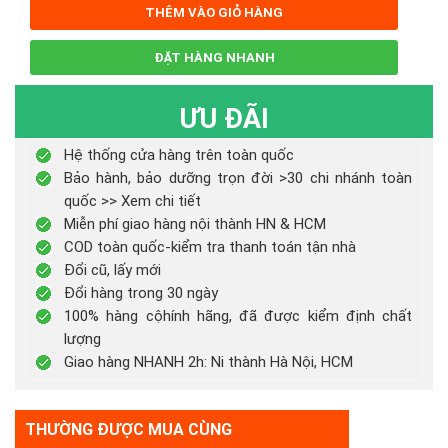
THÊM VÀO GIỎ HÀNG
ĐẶT HÀNG NHANH
ƯU ĐÃI
Hệ thống cửa hàng trên toàn quốc
Bảo hành, bảo dưỡng trọn đời >30 chi nhánh toàn
quốc >> Xem chi tiết
Miễn phí giao hàng nội thành HN & HCM
COD toàn quốc-kiểm tra thanh toán tận nhà
Đổi cũ, lấy mới
Đổi hàng trong 30 ngày
100% hàng cộhính hãng, đã được kiểm định chất
lượng
Giao hàng NHANH 2h: Ni thành Hà Nội, HCM
THƯỜNG ĐƯỢC MUA CÙNG