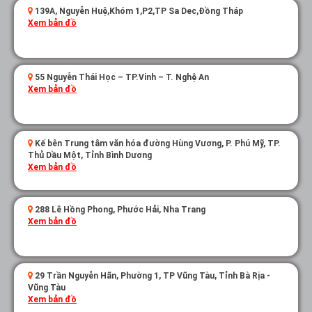
139A, Nguyễn Huệ,Khóm 1,P2,TP Sa Dec,Đồng Tháp
Xem bản đồ
55 Nguyễn Thái Học – TP.Vinh – T. Nghệ An
Xem bản đồ
Kế bên Trung tâm văn hóa đường Hùng Vương, P. Phú Mỹ, TP.
Thủ Dầu Một, Tỉnh Bình Dương
Xem bản đồ
288 Lê Hồng Phong, Phước Hải, Nha Trang
Xem bản đồ
29 Trần Nguyễn Hãn, Phường 1, TP Vũng Tàu, Tỉnh Bà Rịa -
Vũng Tàu
Xem bản đồ