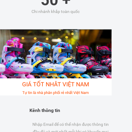
Chi nhánh khắp toàn quốc
GIÁ TỐT NHÂT VIỆT NAM
Tự tin là nhà phân phối rẻ nhất Việt Nam
Kênh thông tin
Nhập Email để có thể nhận được thông tin
đầy đủ và mới nhất mỗi khi có khuyến mại