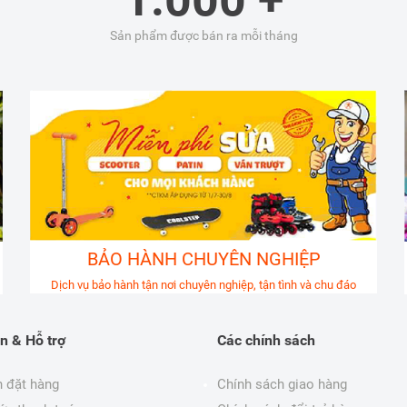
Sản phẩm được bán ra mỗi tháng
BẢO HÀNH CHUYÊN NGHIỆP
Dịch vụ bảo hành tận nơi chuyên nghiệp, tận tình và chu đáo
n & Hỗ trợ
Các chính sách
 đặt hàng
Chính sách giao hàng