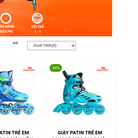
GIÁ
-60%
PATIN TRẺ EM
GIÀY PATIN TRẺ EM