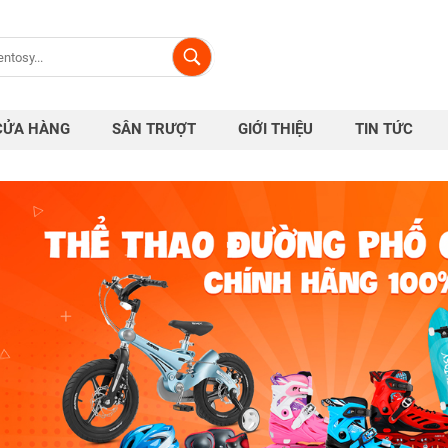
CỬA HÀNG
SÂN TRƯỢT
GIỚI THIỆU
TIN TỨC