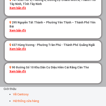
147 Khu Phố 3, Phường 4, Đường Lộ Chánh Môn A, Thành Phố
Tây Ninh, Tỉnh Tây Ninh
Xem bản đồ
295 Nguyễn Tất Thành – Phường Yên Thịnh – Thành Phố Yên
Bái
Xem bản đồ
437 Hùng Vương - Phường Trần Phú - Thành Phố Quảng Ngãi
Xem bản đồ
90 Đường Số 10 Khu Dân Cư Diệu Hiền Cái Răng Cần Thơ
Xem bản đồ
Giới thiệu
Về Centosy
Hệ thống cửa hàng