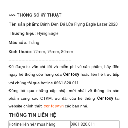
>>> THÔNG SỐ KỸ THUẬT
Tên sản phẩm:
Bánh Đèn Đá Lửa Flying Eagle Lazer 2020
Thương hiệu:
Flying Eagle
Màu sắc:
Trắng
Kích thước:
72mm, 76mm, 80mm
--------------------------------------------
Để được tư vấn chi tiết và miễn phí về sản phẩm, hãy đến
ngay hệ thống cửa hàng của
Centosy
hoặc liên hệ trực tiếp
với chúng tôi qua hotline
0961.820.011
.
Đừng bỏ qua những cập nhật mới nhất về thông tin sản
phẩm cùng các CTKM, ưu đãi của hệ thống
Centosy
tại
website chính thức
centosy.vn
các bạn nhé.
THÔNG TIN LIÊN HỆ
Hotline liên hệ/ mua hàng
0961.820.011