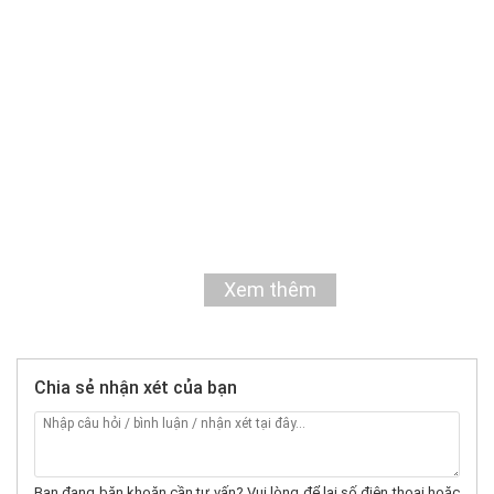
Xem thêm
Chia sẻ nhận xét của bạn
Bạn đang băn khoăn cần tư vấn? Vui lòng để lại số điện thoại hoặc