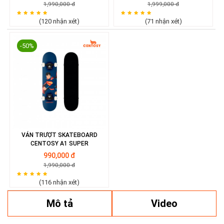
1,990,000 đ
1,999,000 đ
(120 nhận xét)
(71 nhận xét)
-50%
VÁN TRƯỢT SKATEBOARD
CENTOSY A1 SUPER
990,000 đ
1,990,000 đ
(116 nhận xét)
Mô tả
Video