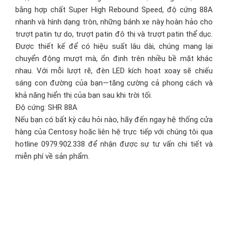
bằng hợp chất Super High Rebound Speed, độ cứng 88A
nhanh và hình dạng tròn, những bánh xe này hoàn hảo cho
trượt patin tự do, trượt patin đô thị và trượt patin thể dục.
Được thiết kế để có hiệu suất lâu dài, chúng mang lại
chuyển động mượt mà, ổn định trên nhiều bề mặt khác
nhau. Với mỗi lượt rẽ, đèn LED kích hoạt xoay sẽ chiếu
sáng con đường của bạn—tăng cường cả phong cách và
khả năng hiển thị của bạn sau khi trời tối.
Độ cứng: SHR 88A
Nếu bạn có bất kỳ câu hỏi nào, hãy đến ngay
hệ thống cửa
hàng của Centosy
hoặc liên hệ trực tiếp với chúng tôi qua
hotline 0979.902.338 để nhận được sự tư vấn chi tiết và
miễn phí về sản phẩm.