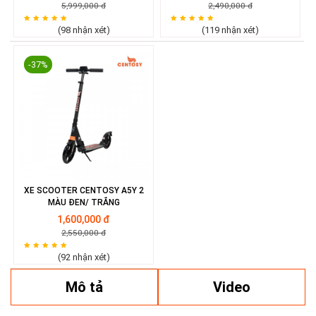
5,999,000 đ
2,490,000 đ
(98 nhận xét)
(119 nhận xét)
-37%
XE SCOOTER CENTOSY A5Y 2
MÀU ĐEN/ TRẮNG
1,600,000 đ
2,550,000 đ
(92 nhận xét)
Mô tả
Video