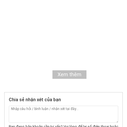
Xem thêm
Chia sẻ nhận xét của bạn
Bạn đang băn khoăn cần tư vấn? Vui lòng để lại số điện thoại hoặc