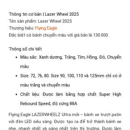
Thông tin cơ bản | Lazer Wheel 2025
Tên sản phẩm
: Lazer Wheel 2025
Thương hiệu
:
Flying Eagle
Đặc biệt có bánh chuyển màu với giá bán là 130.000.
Thông số chi tiết
Màu sắc
: Xanh dương, Trắng, Tím, Hồng, Đỏ, Chuyển
màu
Size
: 72, 76, 80. Size 90, 100, 110 và 125mm chỉ có ở
màu trắng và chuyển màu
Chất liệu
: Được làm bằng hợp chất Super High
Rebound Speed, độ cứng 88A
Flying Eagle LAZERWHEELZ Ultra mới – bánh xe trượt patin
với đèn LED siêu sáng. Được tạo ra để trở thành bánh xe
nhẹ, nhanh nhất và sáng nhất trên thị trường. Được làm