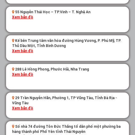
55 Nguyễn Thái Học – TP.Vinh – T. Nghệ An
Xem bản đồ
Kế bên Trung tâm văn hóa đường Hùng Vương, P. Phú Mỹ, TP.
Thủ Dầu Một, Tỉnh Bình Dương
Xem bản đồ
288 Lê Hồng Phong, Phước Hải, Nha Trang
Xem bản đồ
29 Trần Nguyễn Hãn, Phường 1, TP Vũng Tàu, Tỉnh Bà Rịa -
Vũng Tàu
Xem bản đồ
Số nhà 74 đường Tôn Đức Thắng tổ dân phố một phường ba
hàng thành phố Phổ Yên tỉnh Thái Nguyên