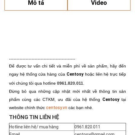
Mô tả
Video
--------------------------------------------
Để được tư vấn chi tiết và miễn phí về sản phẩm, hãy đến
ngay hệ thống cửa hàng của
Centosy
hoặc liên hệ trực tiếp
với chúng tôi qua hotline
0961.820.011
.
Đừng bỏ qua những cập nhật mới nhất về thông tin sản
phẩm cùng các CTKM, ưu đãi của hệ thống
Centosy
tại
website chính thức
centosy.vn
các bạn nhé.
THÔNG TIN LIÊN HỆ
Hotline liên hệ/ mua hàng
0961.820.011
Email
centosy@gmail.com