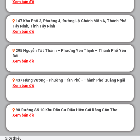
Xem bản đồ
147 Khu Phố 3, Phường 4, Đường Lộ Chánh Môn A, Thành Phố
Tây Ninh, Tỉnh Tây Ninh
Xem bản đồ
295 Nguyễn Tất Thành – Phường Yên Thịnh – Thành Phố Yên
Bái
Xem bản đồ
437 Hùng Vương - Phường Trần Phú - Thành Phố Quảng Ngãi
Xem bản đồ
90 Đường Số 10 Khu Dân Cư Diệu Hiền Cái Răng Cần Thơ
Xem bản đồ
Giới thiệu