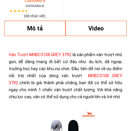
1,320,000 đ
2,590,000 đ
(68 nhận xét)
Mô tả
Video
Ván Trượt MHBC3108 GREY 3792
là sản phẩm ván trượt nhỏ
gọn, dễ dàng mang đi bất cứ đâu như: du lịch, dã ngoại,
trường học hay các khu vui chơi. Đầu tiên để nói về ưu điểm
nổi trội nhất của dòng ván trượt
MHBC3108 GREY
3792
chính là giá thành phải chăng, bạn đã có thể sở hữu
ngay cho mình 1 chiếc ván trượt chất lượng. Với khả năng
chịu lực cao, ván có thể sử dụng cho cả người lớn và trẻ nhỏ