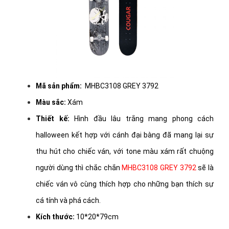
Mã sản phẩm:
MHBC3108 GREY 3792
Màu sắc:
Xám
Thiết kế:
Hình đầu lâu trắng mang phong cách
halloween kết hợp với cánh đại bàng đã mang lại sự
thu hút cho chiếc ván, với tone màu xám rất chuộng
người dùng thì chắc chắn
MHBC3108 GREY 3792
sẽ là
chiếc ván vô cùng thích hợp cho những bạn thích sự
cá tính và phá cách.
Kích thước:
10*20*79cm