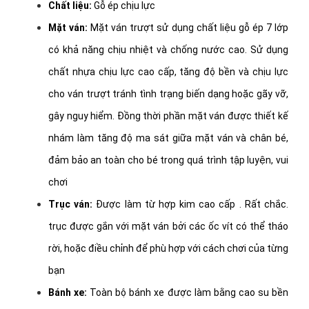
Chất liệu:
Gỗ ép chịu lực
Mặt ván:
Mặt ván trượt sử dụng chất liệu gỗ ép 7 lớp
có khả năng chịu nhiệt và chống nước cao. Sử dụng
chất nhựa chịu lực cao cấp, tăng độ bền và chịu lực
cho ván trượt tránh tình trạng biến dạng hoặc gãy vỡ,
gây nguy hiểm. Đồng thời phần mặt ván được thiết kế
nhám làm tăng độ ma sát giữa mặt ván và chân bé,
đảm bảo an toàn cho bé trong quá trình tập luyện, vui
chơi
Trục ván:
Được làm từ hợp kim cao cấp . Rất chắc.
trục được gắn với mặt ván bởi các ốc vít có thể tháo
rời, hoặc điều chỉnh để phù hợp với cách chơi của từng
bạn
Bánh xe:
Toàn bộ bánh xe được làm bằng cao su bền