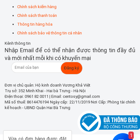
Chính sách kiểm hàng
Chính sách thanh toán
Thông tin hàng hóa
Chính sách bảo vệ thông tin cá nhân
Kênh thông tin
Nhập Email để có thể nhận được thông tin đầy đủ
và mới nhất mỗi khi có khuyến mại
Đơn vị chủ quản: Hộ kinh doanh Vương Khả Việt
Trụ sở: 352 Minh Khai - Hai bà Trưng - Hà Nội
Điện thoại: 0961 82 0011 | Email: centosy@gmail.com
Mã số thuế: 8614476194 Ngày cấp: 22/11/2019 Nơi Cấp: Phòng tài chính
kế hoạch - UBND Quận Hai Bà Trưng
1
Vừa có đơn hàng được đặt