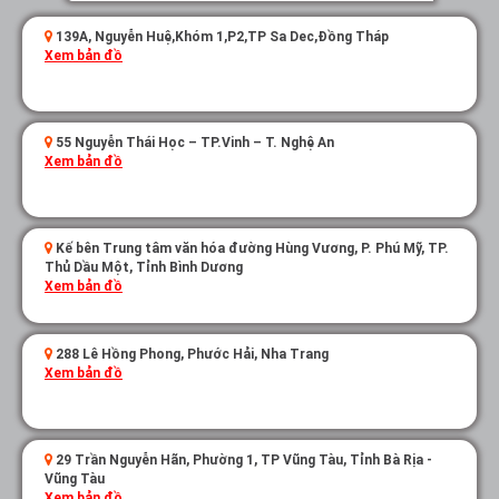
139A, Nguyễn Huệ,Khóm 1,P2,TP Sa Dec,Đồng Tháp
Xem bản đồ
55 Nguyễn Thái Học – TP.Vinh – T. Nghệ An
Xem bản đồ
Kế bên Trung tâm văn hóa đường Hùng Vương, P. Phú Mỹ, TP.
Thủ Dầu Một, Tỉnh Bình Dương
Xem bản đồ
288 Lê Hồng Phong, Phước Hải, Nha Trang
Xem bản đồ
29 Trần Nguyễn Hãn, Phường 1, TP Vũng Tàu, Tỉnh Bà Rịa -
Vũng Tàu
Xem bản đồ