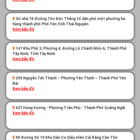
Số nhà 74 đường Tôn Đức Thắng tổ dân phố một phường ba
hàng thành phố Phổ Yên tỉnh Thái Nguyên
Xem bản đồ
147 Khu Phố 3, Phường 4, Đường Lộ Chánh Môn A, Thành Phố
Tây Ninh, Tỉnh Tây Ninh
Xem bản đồ
295 Nguyễn Tất Thành – Phường Yên Thịnh – Thành Phố Yên
Bái
Xem bản đồ
437 Hùng Vương - Phường Trần Phú - Thành Phố Quảng Ngãi
Xem bản đồ
90 Đường Số 10 Khu Dân Cư Diệu Hiền Cái Răng Cần Thơ