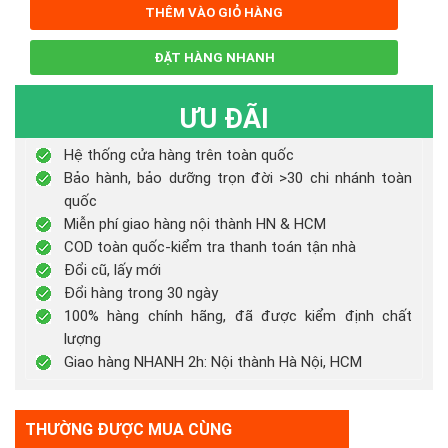
THÊM VÀO GIỎ HÀNG
ĐẶT HÀNG NHANH
ƯU ĐÃI
Hệ thống cửa hàng trên toàn quốc
Bảo hành, bảo dưỡng trọn đời >30 chi nhánh toàn
quốc
Miễn phí giao hàng nội thành HN & HCM
COD toàn quốc-kiểm tra thanh toán tận nhà
Đổi cũ, lấy mới
Đổi hàng trong 30 ngày
100% hàng chính hãng, đã được kiểm định chất
lượng
Giao hàng NHANH 2h: Nội thành Hà Nội, HCM
THƯỜNG ĐƯỢC MUA CÙNG