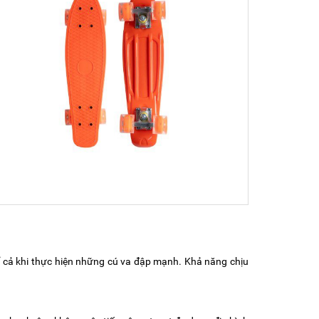
kể cả khi thực hiện những cú va đập mạnh. Khả năng chịu