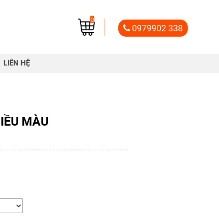
0
0979902 338
LIÊN HỆ
IỀU MÀU