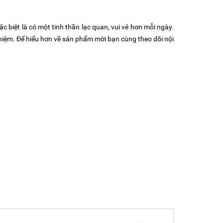
c biệt là có một tinh thần lạc quan, vui vẻ hơn mỗi ngày.
hiệm. Để hiểu hơn về sản phẩm mời bạn cùng theo dõi nội