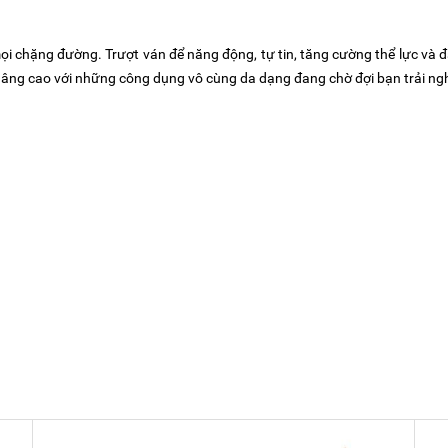
i chặng đường. Trượt ván để năng động, tự tin, tăng cường thể lực và đặ
 nâng cao với những công dụng vô cùng da dạng đang chờ đợi bạn trải ng