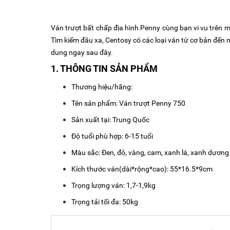
Ván trượt bất chấp địa hình Penny cùng bạn vi vu trên mọ
Tìm kiếm đâu xa, Centosy có các loại ván từ cơ bản đến
dung ngay sau đây.
1. THÔNG TIN SẢN PHẨM
Thương hiệu/hãng:
Tên sản phẩm: Ván trượt Penny 750
Sản xuất tại: Trung Quốc
Độ tuổi phù hợp: 6-15 tuổi
Màu sắc: Đen, đỏ, vàng, cam, xanh lá, xanh dương
Kích thước ván(dài*rộng*cao):
55*16.5*9cm
Trọng lượng ván: 1,7-1,9kg
Trọng tải tối đa: 50kg