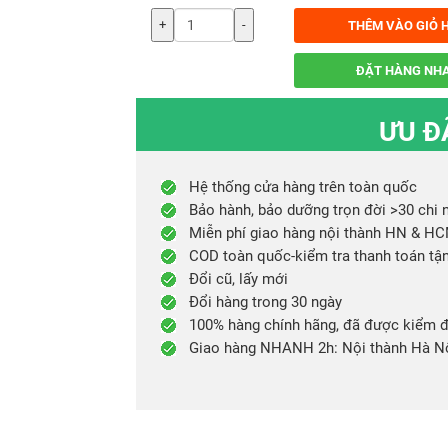
+
-
THÊM VÀO GIỎ 
ĐẶT HÀNG NH
ƯU Đ
Hệ thống cửa hàng trên toàn quốc
Bảo hành, bảo dưỡng trọn đời >30 chi
Miễn phí giao hàng nội thành HN & H
COD toàn quốc-kiểm tra thanh toán tậ
Đổi cũ, lấy mới
Đổi hàng trong 30 ngày
100% hàng chính hãng, đã được kiểm đ
Giao hàng NHANH 2h: Nội thành Hà N