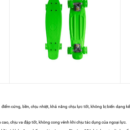
điểm cứng, bền, chịu nhiệt, khả năng chịu lực tốt, không bị biến dạng 
 cao, chịu va đập tốt, không cong vênh khi chịu tác dụng của ngoại lực.