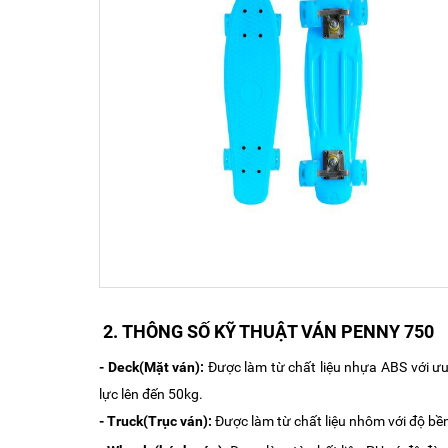
2.
THÔNG SỐ KỸ THUẬT VÁN PENNY 750
- Deck(Mặt ván):
Được làm từ chất liệu nhựa ABS với ưu 
lực lên đến 50kg.
- Truck(Trục ván):
Được làm từ chất liệu nhôm với độ bền