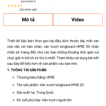
2,599,000 đ
(56 nhận xét)
Mô tả
Video
Thiết kế đặc biệt thon gọn hai đầu, kích thước dài, mặt ván
vừa vặn với bàn chân, ván trượt longboard HPKE 03 chắc
chắn sẽ mang đến cho các bạn những khoảng thời gian vui
chơi, giải trí bổ ích và thú vị nhất. Tham khảo nội dung bài viết
sau đây để hiểu hơn về sản phẩm các bạn nhé.
1. THÔNG TIN SẢN PHẨM
Thương hiệu/hãng: HPKE
Tên sản phẩm: Ván trượt longboard HPKE 03
Sản xuất tại: Trung Quốc
Độ tuổi phù hợp: Ván trượt người lớn