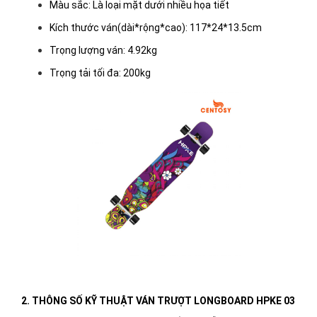
Màu sắc: Là loại mặt dưới nhiều họa tiết
Kích thước ván(dài*rộng*cao): 117*24*13.5cm
Trọng lượng ván: 4.92kg
Trọng tải tối đa: 200kg
2. THÔNG SỐ KỸ THUẬT VÁN TRƯỢT LONGBOARD HPKE 03