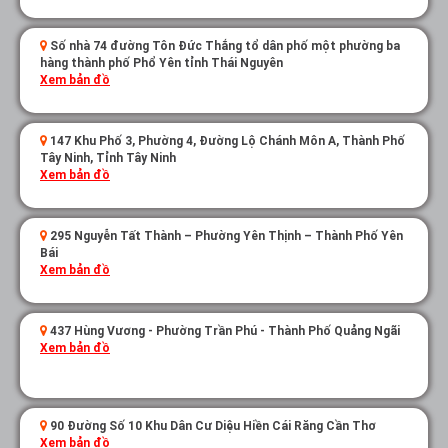
Số nhà 74 đường Tôn Đức Thắng tổ dân phố một phường ba
hàng thành phố Phổ Yên tỉnh Thái Nguyên
Xem bản đồ
147 Khu Phố 3, Phường 4, Đường Lộ Chánh Môn A, Thành Phố
Tây Ninh, Tỉnh Tây Ninh
Xem bản đồ
295 Nguyễn Tất Thành – Phường Yên Thịnh – Thành Phố Yên
Bái
Xem bản đồ
437 Hùng Vương - Phường Trần Phú - Thành Phố Quảng Ngãi
Xem bản đồ
90 Đường Số 10 Khu Dân Cư Diệu Hiền Cái Răng Cần Thơ
Xem bản đồ