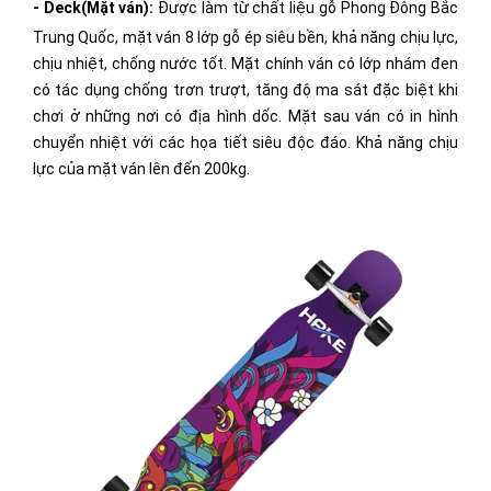
- Deck(Mặt ván):
Được làm từ chất liệu gỗ Phong Đông Bắc
Trung Quốc, mặt ván 8 lớp gỗ ép siêu bền, khả năng chịu lực,
chịu nhiệt, chống nước tốt. Mặt chính ván có lớp nhám đen
có tác dụng chống trơn trượt, tăng độ ma sát đặc biệt khi
chơi ở những nơi có địa hình dốc. Mặt sau ván có in hình
chuyển nhiệt với các họa tiết siêu độc đáo. Khả năng chịu
lực của mặt ván lên đến 200kg.