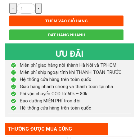
+
-
THÊM VÀO GIỎ HÀNG
ĐẶT HÀNG NHANH
ƯU ĐÃI
Miễn phí giao hàng nội thành Hà Nội và TP.HCM
Miễn phí ship ngoại tỉnh khi THANH TOÁN TRƯỚC
Hệ thống cửa hàng trên toàn quốc
Giao hàng nhanh chóng và thanh toán tại nhà.
Phí vận chuyển COD từ 60k – 80k
Bảo dưỡng MIỄN PHÍ trọn đời
Hệ thống cửa hàng trên toàn quốc
THƯỜNG ĐƯỢC MUA CÙNG