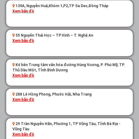
139A, Nguyễn Huệ,Khóm 1,P2,TP Sa Dec,Đồng Tháp
Xem bản đồ
55 Nguyễn Thái Học – TP.Vinh – T. Nghệ An
Xem bản đồ
Kế bên Trung tâm văn hóa đường Hùng Vương, P. Phú Mỹ, TP.
Thủ Dầu Một, Tỉnh Bình Dương
Xem bản đồ
288 Lê Hồng Phong, Phước Hải, Nha Trang
Xem bản đồ
29 Trần Nguyễn Hãn, Phường 1, TP Vũng Tàu, Tỉnh Bà Rịa -
Vũng Tàu
Xem bản đồ