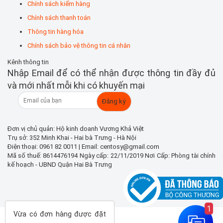
Chính sách kiểm hàng
Chính sách thanh toán
Thông tin hàng hóa
Chính sách bảo vệ thông tin cá nhân
Kênh thông tin
Nhập Email để có thể nhận được thông tin đầy đủ
và mới nhất mỗi khi có khuyến mại
Đơn vị chủ quản: Hộ kinh doanh Vương Khả Việt
Trụ sở: 352 Minh Khai - Hai bà Trưng - Hà Nội
Điện thoại: 0961 82 0011 | Email: centosy@gmail.com
Mã số thuế: 8614476194 Ngày cấp: 22/11/2019 Nơi Cấp: Phòng tài chính
kế hoạch - UBND Quận Hai Bà Trưng
1
Vừa có đơn hàng được đặt