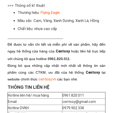
>>> Thông số kĩ thuật
Thương hiệu:
Flying Eagle
Màu sắc: Cam, Vàng, Xanh Dương, Xanh Lá, Hồng
Chất liệu: nhựa cao cấp
--------------------------------------------
Để được tư vấn chi tiết và miễn phí về sản phẩm, hãy đến
ngay hệ thống cửa hàng của
Centosy
hoặc liên hệ trực tiếp
với chúng tôi qua hotline
0961.820.011
.
Đừng bỏ qua những cập nhật mới nhất về thông tin sản
phẩm cùng các CTKM, ưu đãi của hệ thống
Centosy
tại
website chính thức
centosy.vn
các bạn nhé.
THÔNG TIN LIÊN HỆ
Hotline liên hệ/ mua hàng
0961.820.011
Email
centosy@gmail.com
Hotline DVKH
0979.902.338