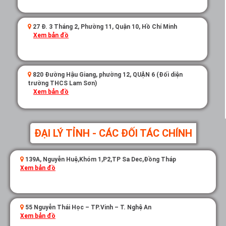
27 Đ. 3 Tháng 2, Phường 11, Quận 10, Hồ Chí Minh
Xem bản đồ
820 Đường Hậu Giang, phường 12, QUẬN 6 (Đối diện
trường THCS Lam Sơn)
Xem bản đồ
ĐẠI LÝ TỈNH - CÁC ĐỐI TÁC CHÍNH
139A, Nguyễn Huệ,Khóm 1,P2,TP Sa Dec,Đồng Tháp
Xem bản đồ
55 Nguyễn Thái Học – TP.Vinh – T. Nghệ An
Xem bản đồ