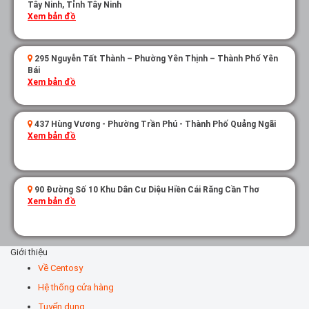
Tây Ninh, Tỉnh Tây Ninh
Xem bản đồ
295 Nguyễn Tất Thành – Phường Yên Thịnh – Thành Phố Yên
Bái
Xem bản đồ
437 Hùng Vương - Phường Trần Phú - Thành Phố Quảng Ngãi
Xem bản đồ
90 Đường Số 10 Khu Dân Cư Diệu Hiền Cái Răng Cần Thơ
Xem bản đồ
Giới thiệu
Về Centosy
Hệ thống cửa hàng
Tuyển dụng