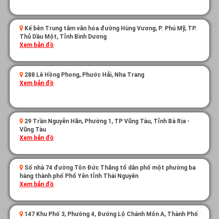
Kế bên Trung tâm văn hóa đường Hùng Vương, P. Phú Mỹ, TP.
Thủ Dầu Một, Tỉnh Bình Dương
Xem bản đồ
288 Lê Hồng Phong, Phước Hải, Nha Trang
Xem bản đồ
29 Trần Nguyễn Hãn, Phường 1, TP Vũng Tàu, Tỉnh Bà Rịa -
Vũng Tàu
Xem bản đồ
Số nhà 74 đường Tôn Đức Thắng tổ dân phố một phường ba
hàng thành phố Phổ Yên tỉnh Thái Nguyên
Xem bản đồ
147 Khu Phố 3, Phường 4, Đường Lộ Chánh Môn A, Thành Phố