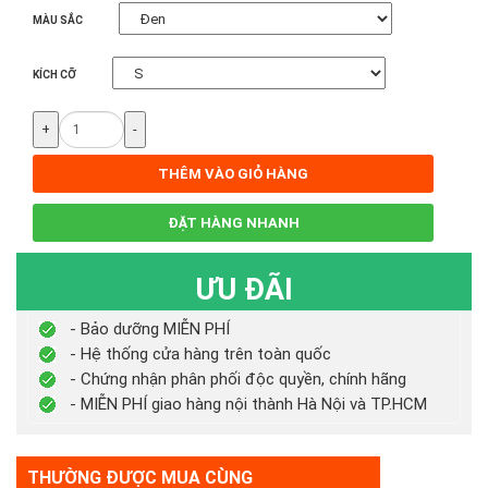
MÀU SẮC
KÍCH CỠ
+
-
THÊM VÀO GIỎ HÀNG
ĐẶT HÀNG NHANH
ƯU ĐÃI
- Bảo dưỡng MIỄN PHÍ
- Hệ thống cửa hàng trên toàn quốc
- Chứng nhận phân phối độc quyền, chính hãng
- MIỄN PHÍ giao hàng nội thành Hà Nội và TP.HCM
THƯỜNG ĐƯỢC MUA CÙNG