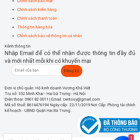
Chính sách bảo mật
Chính sách kiểm hàng
Chính sách thanh toán
Thông tin hàng hóa
Chính sách bảo vệ thông tin cá nhân
Kênh thông tin
Nhập Email để có thể nhận được thông tin đầy đủ
và mới nhất mỗi khi có khuyến mại
Đơn vị chủ quản: Hộ kinh doanh Vương Khả Việt
Trụ sở: 352 Minh Khai - Hai bà Trưng - Hà Nội
Điện thoại: 0961 82 0011 | Email: centosy@gmail.com
Mã số thuế: 8614476194 Ngày cấp: 22/11/2019 Nơi Cấp: Phòng tài chính
kế hoạch - UBND Quận Hai Bà Trưng
1