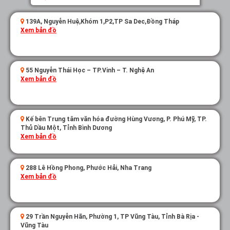
139A, Nguyễn Huệ,Khóm 1,P2,TP Sa Dec,Đồng Tháp
Xem bản đồ
55 Nguyễn Thái Học – TP.Vinh – T. Nghệ An
Xem bản đồ
Kế bên Trung tâm văn hóa đường Hùng Vương, P. Phú Mỹ, TP.
Thủ Dầu Một, Tỉnh Bình Dương
Xem bản đồ
288 Lê Hồng Phong, Phước Hải, Nha Trang
Xem bản đồ
29 Trần Nguyễn Hãn, Phường 1, TP Vũng Tàu, Tỉnh Bà Rịa -
Vũng Tàu