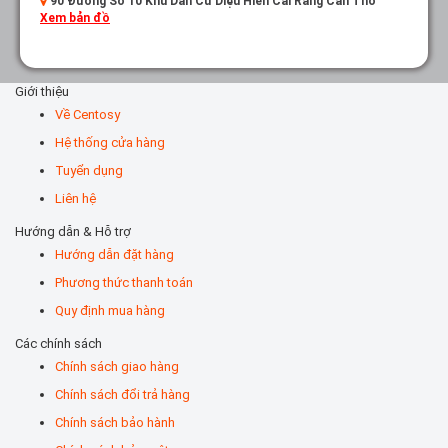
90 Đường Số 10 Khu Dân Cư Diệu Hiền Cái Răng Cần Thơ
Xem bản đồ
Giới thiệu
Về Centosy
Hệ thống cửa hàng
Tuyển dụng
Liên hệ
Hướng dẫn & Hỗ trợ
Hướng dẫn đặt hàng
Phương thức thanh toán
Quy định mua hàng
Các chính sách
Chính sách giao hàng
Chính sách đổi trả hàng
Chính sách bảo hành