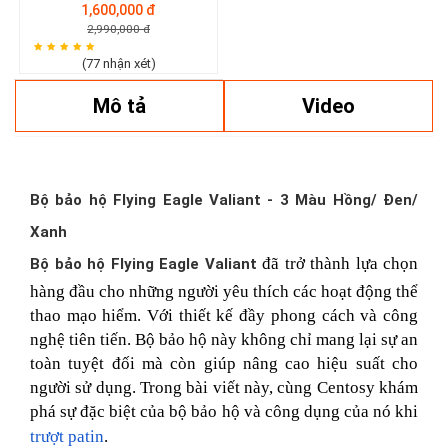
1,600,000 đ
2,990,000 đ
(77 nhận xét)
Mô tả
Video
Bộ bảo hộ Flying Eagle Valiant - 3 Màu Hồng/ Đen/
Xanh
đã trở thành lựa chọn
Bộ bảo hộ Flying Eagle Valiant
hàng đầu cho những người yêu thích các hoạt động thể
thao mạo hiểm. Với thiết kế đầy phong cách và công
nghệ tiên tiến. Bộ bảo hộ này không chỉ mang lại sự an
toàn tuyệt đối mà còn giúp nâng cao hiệu suất cho
người sử dụng. Trong bài viết này, cùng Centosy khám
phá sự đặc biệt của bộ bảo hộ và công dụng của nó khi
trượt patin
.