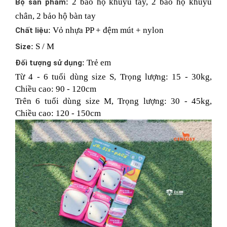
: 2 bảo hộ khuỷu tay, 2 bảo hộ khuỷu
Bộ sản phẩm
chân, 2 bảo hộ bàn tay
: Vỏ nhựa PP + đệm mút + nylon
Chất liệu
: S / M
Size
: Trẻ em
Đối tượng sử dụng
Từ 4 - 6 tuổi dùng size S, Trọng lượng: 15 - 30kg,
Chiều cao: 90 - 120cm
Trên 6 tuổi dùng size M, Trọng lượng: 30 - 45kg,
Chiều cao: 120 - 150cm