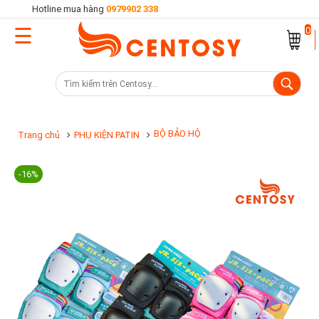
Hotline mua hàng
0979902 338
☰
Trang
0
chủ
Danh
mục
sản
BỘ BẢO HỘ
Trang chủ
PHỤ KIỆN PATIN
phẩm
-16%
Cửa
hàng
Khuyến
mại