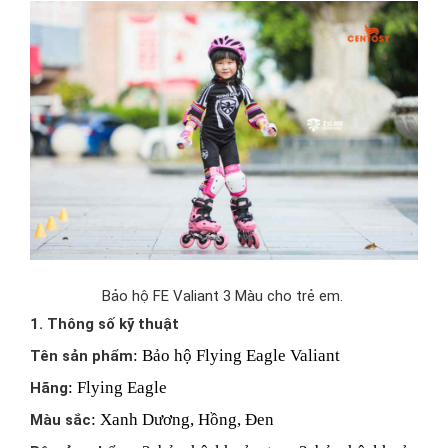
Bảo hộ FE Valiant 3 Màu cho trẻ em.
1. Thông số kỹ thuật
: Bảo hộ Flying Eagle Valiant
Tên sản phẩm
: Flying Eagle
Hãng
: Xanh Dương, Hồng, Đen
Màu sắc