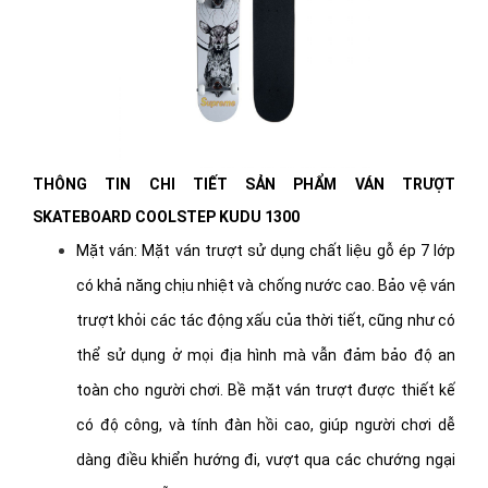
THÔNG TIN CHI TIẾT SẢN PHẨM VÁN TRƯỢT
SKATEBOARD COOLSTEP KUDU 1300
Mặt ván: Mặt ván trượt sử dụng chất liệu gỗ ép 7 lớp
có khả năng chịu nhiệt và chống nước cao. Bảo vệ ván
trượt khỏi các tác động xấu của thời tiết, cũng như có
thể sử dụng ở mọi địa hình mà vẫn đảm bảo độ an
toàn cho người chơi. Bề mặt ván trượt được thiết kế
có độ công, và tính đàn hồi cao, giúp người chơi dễ
dàng điều khiển hướng đi, vượt qua các chướng ngại