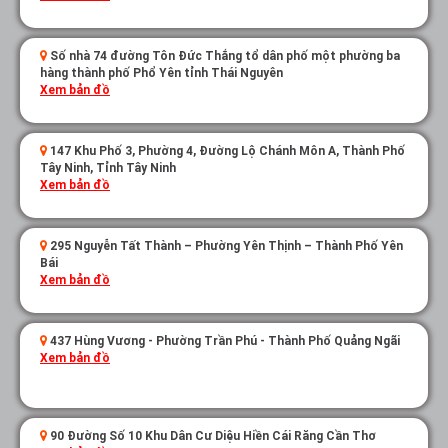
Số nhà 74 đường Tôn Đức Thắng tổ dân phố một phường ba
hàng thành phố Phổ Yên tỉnh Thái Nguyên
Xem bản đồ
147 Khu Phố 3, Phường 4, Đường Lộ Chánh Môn A, Thành Phố
Tây Ninh, Tỉnh Tây Ninh
Xem bản đồ
295 Nguyễn Tất Thành – Phường Yên Thịnh – Thành Phố Yên
Bái
Xem bản đồ
437 Hùng Vương - Phường Trần Phú - Thành Phố Quảng Ngãi
Xem bản đồ
90 Đường Số 10 Khu Dân Cư Diệu Hiền Cái Răng Cần Thơ