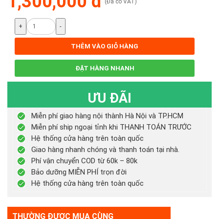
1,300,000 đ
(Đã có VAT)
+
-
THÊM VÀO GIỎ HÀNG
ĐẶT HÀNG NHANH
ƯU ĐÃI
Miễn phí giao hàng nội thành Hà Nội và TP.HCM
Miễn phí ship ngoại tỉnh khi THANH TOÁN TRƯỚC
Hệ thống cửa hàng trên toàn quốc
Giao hàng nhanh chóng và thanh toán tại nhà.
Phí vận chuyển COD từ 60k – 80k
Bảo dưỡng MIỄN PHÍ trọn đời
Hệ thống cửa hàng trên toàn quốc
THƯỜNG ĐƯỢC MUA CÙNG