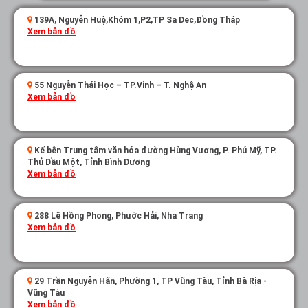
139A, Nguyễn Huệ,Khóm 1,P2,TP Sa Dec,Đồng Tháp
Xem bản đồ
55 Nguyễn Thái Học – TP.Vinh – T. Nghệ An
Xem bản đồ
Kế bên Trung tâm văn hóa đường Hùng Vương, P. Phú Mỹ, TP.
Thủ Dầu Một, Tỉnh Bình Dương
Xem bản đồ
288 Lê Hồng Phong, Phước Hải, Nha Trang
Xem bản đồ
29 Trần Nguyễn Hãn, Phường 1, TP Vũng Tàu, Tỉnh Bà Rịa -
Vũng Tàu
Xem bản đồ