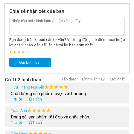
điều khiển ván theo ý muốn của mình.
Chia sẻ nhận xét của bạn
Tăng khả năng giao tiếp, tự tin hơn: Có thể nói trượt
ván là 1 trong số những môn thể thao đường phố cực
kỳ khó, để tập luyện được môn thể thao này đòi hỏi
Bạn đang băn khoăn cần tư vấn? Vui lòng để lại số điện thoại hoặc
lời nhắn, nhân viên sẽ liên hệ trả lời bạn sớm nhất.
bạn phải thật sự kiên trì, linh hoạt, tập luyện ván trượt
mỗi ngày giúp bé thêm tự tin, tiếp xúc với nhiều bạn bè
Gửi bình luận
để tăng khả năng giao tiếp
Giảm căng thẳng: Cũng giống như những bộ môn thể
Có 102 bình luận
Xếp theo
Bình luận hay
Mới nhất
thao đường phố khác, lướt ván mỗi ngày giúp bạn giải
★★★★★
★★★★★
Hữu Thăng Nguyễn
Chất lượng sản phẩm tuyệt vời hài lòng.
tỏa căng thẳng, mệt mỏi sau 1 ngày học tập, làm việc
Trả lời
Thích
căng thẳng.
★★★★★
★★★★★
Tuấn Anh
Đóng gói sản phẩm rất đẹp và chắc chắn.
Trả lời
Thích
Lưu ý:
★★★★★
★★★★★
Đức Mạnh