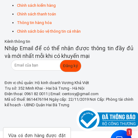
Chính sách kiểm hàng
Chính sách thanh toán
Thông tin hàng hóa
Chính sách bảo vệ thông tin cá nhân
Kênh thông tin
Nhập Email để có thể nhận được thông tin đầy đủ
và mới nhất mỗi khi có khuyến mại
Đơn vị chủ quản: Hộ kinh doanh Vương Khả Việt
Trụ sở: 352 Minh Khai - Hai bà Trưng - Hà Nội
Điện thoại: 0961 82 0011 | Email: centosy@gmail.com
Mã số thuế: 8614476194 Ngày cấp: 22/11/2019 Nơi Cấp: Phòng tài chính
kế hoạch - UBND Quận Hai Bà Trưng
1
Vừa có đơn hàng được đặt