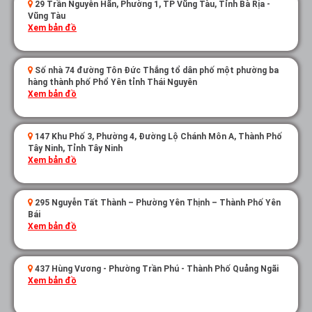
29 Trần Nguyễn Hãn, Phường 1, TP Vũng Tàu, Tỉnh Bà Rịa -
Vũng Tàu
Xem bản đồ
Số nhà 74 đường Tôn Đức Thắng tổ dân phố một phường ba
hàng thành phố Phổ Yên tỉnh Thái Nguyên
Xem bản đồ
147 Khu Phố 3, Phường 4, Đường Lộ Chánh Môn A, Thành Phố
Tây Ninh, Tỉnh Tây Ninh
Xem bản đồ
295 Nguyễn Tất Thành – Phường Yên Thịnh – Thành Phố Yên
Bái
Xem bản đồ
437 Hùng Vương - Phường Trần Phú - Thành Phố Quảng Ngãi
Xem bản đồ