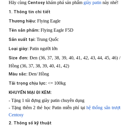
Hãy cùng
Centosy
khám phá sản phẩm
giày patin
này nhé!
1. Thông tin chi tiết
Thương hiệu
: Flying Eagle
Tên sản phẩm
: Flying Eagle F5D
Sản xuất tại
: Trung Quốc
Loại giày
: Patin người lớn
Size đơn
: Đen (36, 37, 38, 39, 40, 41, 42, 43, 44, 45, 46) /
Hồng (36, 37, 38, 39, 40, 41, 42)
Màu sắc
: Đen/ Hồng
Tải trọng chịu lực
: <= 100kg
KHUYẾN MẠI ĐI KÈM
:
- Tặng 1 túi đựng giày patin chuyên dụng
- Tặng thêm 2 thẻ học Patin miễn phí tại
hệ thống sân trượt
Centosy
2. Thông số kỹ thuật