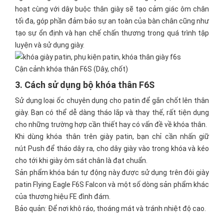
hoạt cùng với dây buộc thân giày sẽ tạo cảm giác ôm chân
tối đa, góp phần đảm bảo sự an toàn của bàn chân cũng như
tạo sự ổn định và hạn chế chấn thương trong quá trình tập
luyện và sử dụng giày.
Cận cảnh khóa thân F6S (Dây, chốt)
3. Cách sử dụng bộ khóa thân F6S
Sử dụng loại ốc chuyên dụng cho patin để gắn chốt lên thân
giày. Bạn có thể dễ dàng tháo lắp và thay thế, rất tiện dụng
cho những trường hợp cần thiết hay có vấn đề về khóa thân.
Khi dùng khóa thân trên giày patin, bạn chỉ cần nhấn giữ
nút
Push
để tháo dây ra, cho dây giày vào trong khóa và kéo
cho tới khi giày ôm sát chân là đạt chuẩn.
Sản phẩm khóa bán tự động này được sử dụng trên đôi giày
patin Flying Eagle F6S Falcon và một số dòng sản phẩm khác
của thương hiệu FE đình đám.
Bảo quản: Để nơi khô ráo, thoáng mát và tránh nhiệt độ cao.