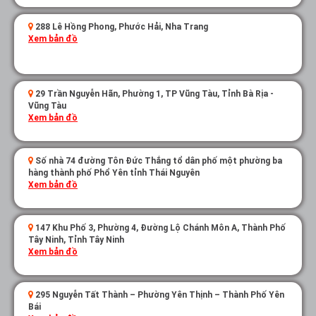
288 Lê Hồng Phong, Phước Hải, Nha Trang
Xem bản đồ
29 Trần Nguyễn Hãn, Phường 1, TP Vũng Tàu, Tỉnh Bà Rịa -
Vũng Tàu
Xem bản đồ
Số nhà 74 đường Tôn Đức Thắng tổ dân phố một phường ba
hàng thành phố Phổ Yên tỉnh Thái Nguyên
Xem bản đồ
147 Khu Phố 3, Phường 4, Đường Lộ Chánh Môn A, Thành Phố
Tây Ninh, Tỉnh Tây Ninh
Xem bản đồ
295 Nguyễn Tất Thành – Phường Yên Thịnh – Thành Phố Yên
Bái